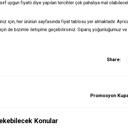
 sırf uygun fiyatlı diye yapılan tercihler çok pahalıya mal olabilec
iz için, her ürünün sayfasında fiyat tablosu yer almaktadır. Ayrıc
 için de bizimle iletişime geçebilirsiniz. Sipariş yoğunluğumuz ve
Share:
Promosyon Kupa
 Çekebilecek Konular