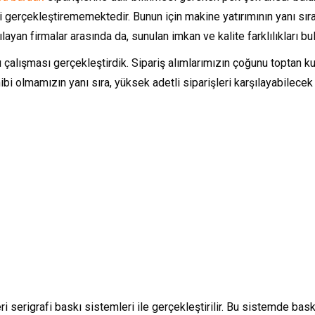
ri gerçekleştirememektedir. Bunun için makine yatırımının yanı sır
ayan firmalar arasında da, sunulan imkan ve kalite farklılıkları bu
 çalışması gerçekleştirdik. Sipariş alımlarımızın çoğunu toptan k
hibi olmamızın yanı sıra, yüksek adetli siparişleri karşılayabilece
 serigrafi baskı sistemleri ile gerçekleştirilir. Bu sistemde baskı