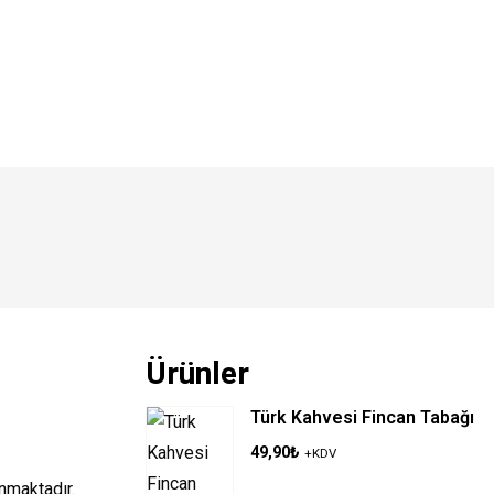
Ürünler
Türk Kahvesi Fincan Tabağı
49,90
₺
+KDV
nmaktadır.