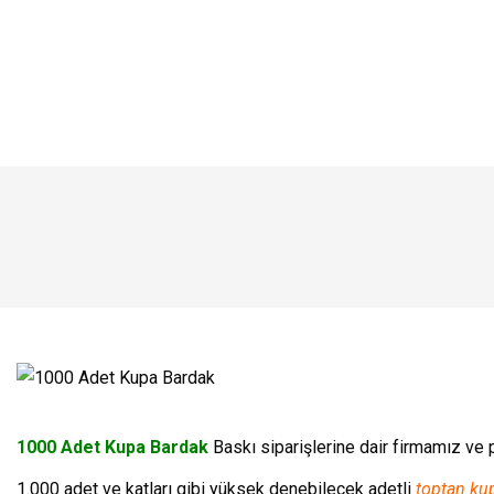
1000 Adet Kupa Bardak
Baskı siparişlerine dair firmamız ve p
1.000 adet ve katları gibi yüksek denebilecek adetli
toptan ku