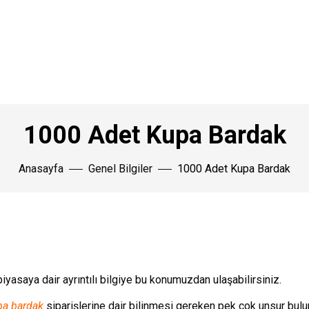
1000 Adet Kupa Bardak
Anasayfa
Genel Bilgiler
1000 Adet Kupa Bardak
iyasaya dair ayrıntılı bilgiye bu konumuzdan ulaşabilirsiniz.
pa bardak
siparişlerine dair bilinmesi gereken pek çok unsur bulu