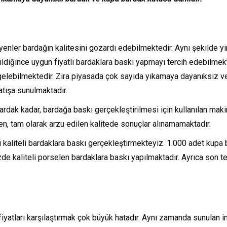
eyenler bardağın kalitesini gözardı edebilmektedir. Aynı şekilde yi
ildiğince uygun fiyatlı bardaklara baskı yapmayı tercih edebilmek
elebilmektedir. Zira piyasada çok sayıda yıkamaya dayanıksız ve
atışa sunulmaktadır.
 bardak kadar, bardağa baskı gerçekleştirilmesi için kullanılan maki
en, tam olarak arzu edilen kalitede sonuçlar alınamamaktadır.
kaliteli bardaklara baskı gerçekleştirmekteyiz. 1.000 adet kupa
e kaliteli porselen bardaklara baskı yapılmaktadır. Ayrıca son te
iyatları karşılaştırmak çok büyük hatadır. Aynı zamanda sunulan i