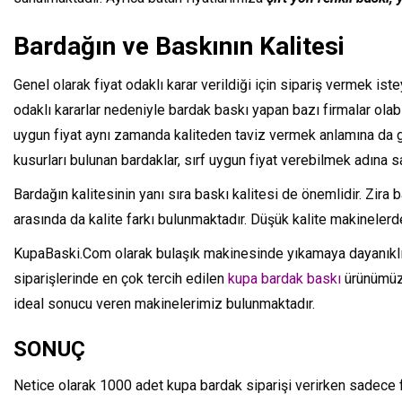
Bardağın ve Baskının Kalitesi
Genel olarak fiyat odaklı karar verildiği için sipariş vermek ist
odaklı kararlar nedeniyle bardak baskı yapan bazı firmalar olab
uygun fiyat aynı zamanda kaliteden taviz vermek anlamına da g
kusurları bulunan bardaklar, sırf uygun fiyat verebilmek adına s
Bardağın kalitesinin yanı sıra baskı kalitesi de önemlidir. Zira
arasında da kalite farkı bulunmaktadır. Düşük kalite makinelerd
KupaBaski.Com olarak bulaşık makinesinde yıkamaya dayanıklı 
siparişlerinde en çok tercih edilen
kupa bardak baskı
ürünümüzd
ideal sonucu veren makinelerimiz bulunmaktadır.
SONUÇ
Netice olarak 1000 adet kupa bardak siparişi verirken sadece f