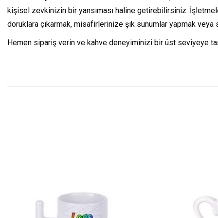
kişisel zevkinizin bir yansıması haline getirebilirsiniz. İşletm
doruklara çıkarmak, misafirlerinize şık sunumlar yapmak veya 
Hemen sipariş verin ve kahve deneyiminizi bir üst seviyeye ta