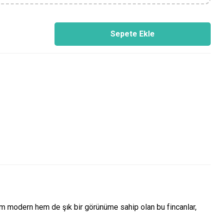
Sepete Ekle
Hem modern hem de şık bir görünüme sahip olan bu fincanlar,