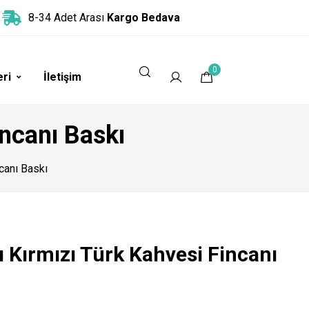
8-34 Adet Arası
Kargo Bedava
0
eri
İletişim
incanı Baskı
canı Baskı
 Kırmızı Türk Kahvesi Fincanı