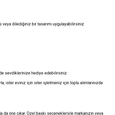
 veya dilediğiniz bir tasarımı uygulayabilirsiniz.
e sevdiklerinize hediye edebilirsiniz.
yla, ister eviniz için ister işletmeniz için toplu alımlarınızda
yla da öne çıkar. Özel baskı seçenekleriyle markanızın veya