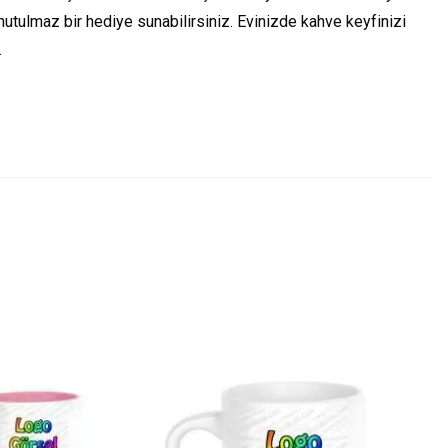
unutulmaz bir hediye sunabilirsiniz. Evinizde kahve keyfinizi
.