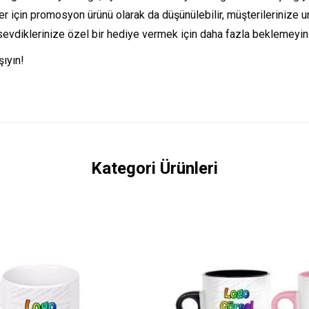
eler için promosyon ürünü olarak da düşünülebilir, müşterilerinize 
sevdiklerinize özel bir hediye vermek için daha fazla beklemeyin
şıyın!
Kategori Ürünleri