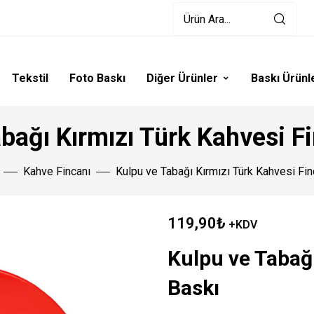
Tekstil
Foto Baskı
Diğer Ürünler
Baskı Ürünl
bağı Kırmızı Türk Kahvesi F
Kahve Fincanı
Kulpu ve Tabağı Kırmızı Türk Kahvesi Fin
119,90
₺
+KDV
Kulpu ve Tabağı
Baskı