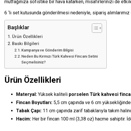
mutfağınıza sofistike bir hava katarken, misafirlerinizi de etki
6 ‘lı set kutusunda gönderilmesi nedeniyle, sipariş alımlarımız
Başlıklar
Ürün Özellikleri
Baskı Bilgileri
Kampanya ve Gönderim Bilgisi
Neden Bu Kırmızı Türk Kahvesi Fincanı Setini
Seçmelisiniz?
Ürün Özellikleri
Materyal:
Yüksek kaliteli
porselen Türk kahvesi finca
Fincan Boyutları:
5,5 cm çapında ve 6 cm yüksekliğinded
Tabak Çapı:
11 cm çapında zarif tabaklarıyla takım halind
Hacim:
Her bir fincan 100 ml (3,38 oz) hacme sahiptir. 