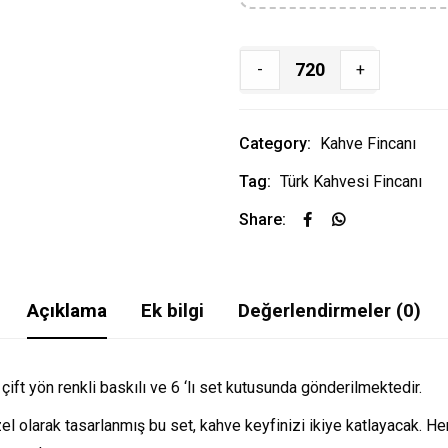
-
+
Category:
Kahve Fincanı
Tag:
Türk Kahvesi Fincanı
Share:
Açıklama
Ek bilgi
Değerlendirmeler (0)
çift yön renkli baskılı ve 6 ‘lı set kutusunda gönderilmektedir.
zel olarak tasarlanmış bu set, kahve keyfinizi ikiye katlayacak. 