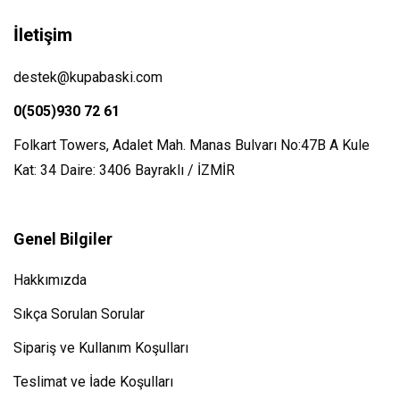
İletişim
destek@kupabaski.com
0(505)930 72 61
Folkart Towers, Adalet Mah. Manas Bulvarı No:47B A Kule
Kat: 34 Daire: 3406 Bayraklı / İZMİR
Genel Bilgiler
Hakkımızda
Sıkça Sorulan Sorular
Sipariş ve Kullanım Koşulları
Teslimat ve İade Koşulları