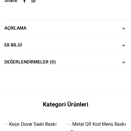
Share:
AÇIKLAMA
EK BILGI
DEĞERLENDIRMELER (0)
Kategori Ürünleri