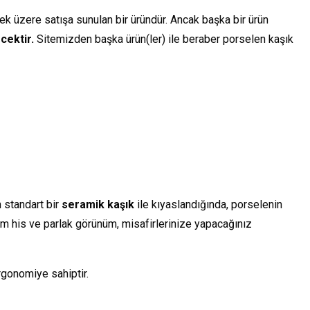
k üzere satışa sunulan bir üründür. Ancak başka bir ürün
cektir.
Sitemizden başka ürün(ler) ile beraber porselen kaşık
 standart bir
seramik kaşık
ile kıyaslandığında, porselenin
um his ve parlak görünüm, misafirlerinize yapacağınız
gonomiye sahiptir.