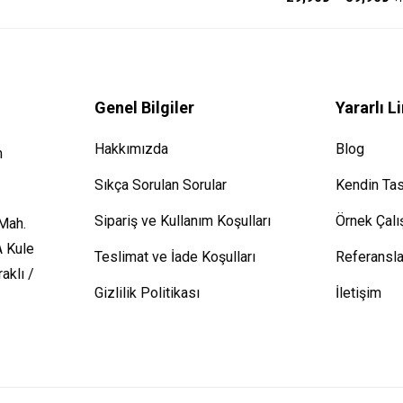
Genel Bilgiler
Yararlı L
Hakkımızda
Blog
m
Sıkça Sorulan Sorular
Kendin Tasa
Sipariş ve Kullanım Koşulları
Örnek Çalı
 Mah.
A Kule
Teslimat ve İade Koşulları
Referansla
aklı /
Gizlilik Politikası
İletişim