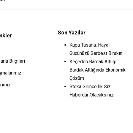
Son Yazılar
inkler
Kupa Tasarla: Hayal
Gücünüzü Serbest Bırakın
rla Bilgileri
Keçeden Bardak Altlığı:
Bardak Altlığında Ekonomik
şmalarımız
Çözüm
rımız
Stoka Girince İlk Siz
Haberdar Olacaksınız