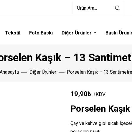
Tekstil
Foto Baskı
Diğer Ürünler
Baskı Ürünl
orselen Kaşık – 13 Santimet
Anasayfa
Diğer Ürünler
Porselen Kaşık – 13 Santimetr
19,90
₺
+KDV
Porselen Kaşık
Çay ve kahve gibi sıcak içecek
porselen kaşık.