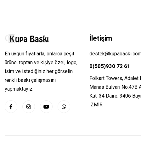
İletişim
En uygun fiyatlarla, onlarca çeşit
destek@kupabaski.co
ürüne, toptan ve kişiye özel, logo,
0(505)930 72 61
isim ve istediğiniz her görselin
Folkart Towers, Adalet
renkli baskı çalışmasını
Manas Bulvarı No:47B 
yapmaktayız.
Kat: 34 Daire: 3406 Bayr
İZMİR