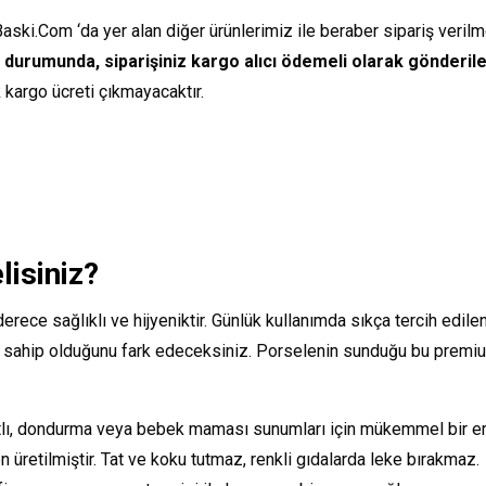
i.Com ‘da yer alan diğer ürünlerimiz ile beraber sipariş verilme
durumunda, siparişiniz kargo alıcı ödemeli olarak gönderile
 kargo ücreti çıkmayacaktır.
isiniz?
ece sağlıklı ve hijyeniktir. Günlük kullanımda sıkça tercih edilen
ıya sahip olduğunu fark edeceksiniz. Porselenin sunduğu bu premi
atlı, dondurma veya bebek maması sunumları için mükemmel bir er
 üretilmiştir. Tat ve koku tutmaz, renkli gıdalarda leke bırakmaz.