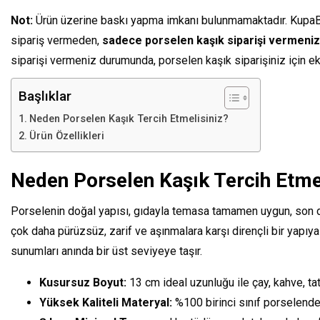
Not:
Ürün üzerine baskı yapma imkanı bulunmamaktadır. KupaBask
sipariş vermeden,
sadece porselen kaşık siparişi vermeniz 
siparişi vermeniz durumunda, porselen kaşık siparişiniz için ek
Başlıklar
Neden Porselen Kaşık Tercih Etmelisiniz?
Ürün Özellikleri
Neden Porselen Kaşık Tercih Etmel
Porselenin doğal yapısı, gıdayla temasa tamamen uygun, son der
çok daha pürüzsüz, zarif ve aşınmalara karşı dirençli bir yap
sunumları anında bir üst seviyeye taşır.
Kusursuz Boyut:
13 cm ideal uzunluğu ile çay, kahve, t
Yüksek Kaliteli Materyal:
%100 birinci sınıf porselenden