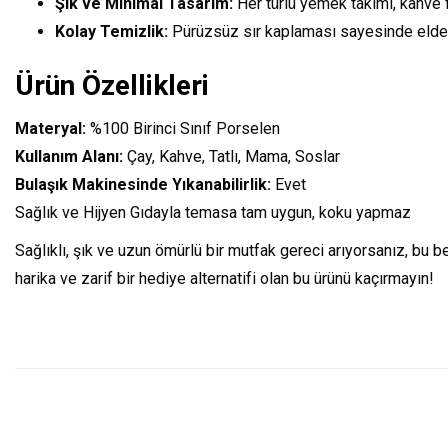
Şık ve Minimal Tasarım:
Her türlü yemek takımı, kahve 
Kolay Temizlik:
Pürüzsüz sır kaplaması sayesinde elde kol
Ürün Özellikleri
Materyal:
%100 Birinci Sınıf Porselen
Kullanım Alanı:
Çay, Kahve, Tatlı, Mama, Soslar
Bulaşık Makinesinde Yıkanabilirlik:
Evet
Sağlık ve Hijyen Gıdayla temasa tam uygun, koku yapmaz
Sağlıklı, şık ve uzun ömürlü bir mutfak gereci arıyorsanız, bu 
harika ve zarif bir hediye alternatifi olan bu ürünü kaçırmayın!