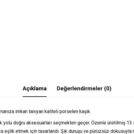
Açıklama
Değerlendirmeler (0)
manıza imkan tanıyan kaliteli porselen kaşık.
tik yolu doğru aksesuarları seçmekten geçer. Özenle üretilmiş 13
za eşlik etmek için tasarlandı. Şık duruşu ve pürüzsüz dokusuyla