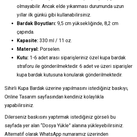
olmayabilir. Ancak elde yıkanması durumunda uzun
yıllar ilk günkü gibi kullanabilirsiniz.
Bardak Boyutları:
9,5 cm yüksekliğinde, 8,2 cm
çapında.
Kapasite:
330 ml / 11 oz.
Materyal:
Porselen.
Kutu:
1-6 adet arası siparişleriniz özel kupa bardak
straforu ile gönderilmektedir. 6 adet ve üzeri siparişler
kupa bardak kutusuna konularak gönderilmektedir.
Sihirli Kupa Bardak üzerine yapılmasını istediğiniz baskıyı,
Online Tasarım sayfasından kendiniz kolaylıkla
yapabilirsiniz.
Dilerseniz baskısını yaptırmak istediğiniz görseli bu
sayfada yer alan “Dosya Yükle” alanına yükleyebilirsiniz.
Alternatif olarak WhatsApp numaramız üzerinden