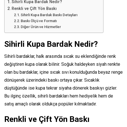
Sihirli Kupa Bardak Nedir?
Renkli ve Çift Yön Baskı
Sihirli Kupa Bardak Baskı Detayları
Baskı Ölçü ve Formatı
Diğer Ürün ve Hizmetler
Sihirli Kupa Bardak Nedir?
Sihirli bardaklar, halk arasında sıcak su eklendiğinde renk
değiştiren kupa olarak bilinir. Soğuk haldeyken siyah renkte
olan bu bardaklar, içine sıcak sıvı konulduğunda beyaz renge
dönüşerek üzerindeki baskı ortaya çıkar. Sıcaklık
düştüğünde ise kupa tekrar siyaha dönerek baskıyı gizler.
Bu ilginç özellik, sihirli bardakları hem hediyelik hem de
satış amaçlı olarak oldukça popüler kılmaktadır.
Renkli ve Çift Yön Baskı