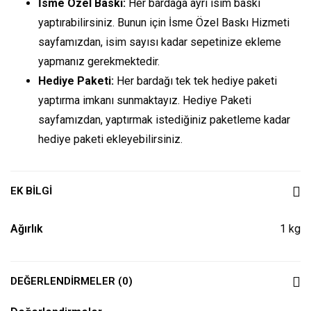
İsme Özel Baskı:
Her bardağa ayrı isim baskı
yaptırabilirsiniz. Bunun için
İsme Özel Baskı Hizmeti
sayfamızdan, isim sayısı kadar sepetinize ekleme
yapmanız gerekmektedir.
Hediye Paketi:
Her bardağı tek tek hediye paketi
yaptırma imkanı sunmaktayız.
Hediye Paketi
sayfamızdan, yaptırmak istediğiniz paketleme kadar
hediye paketi ekleyebilirsiniz.
EK BILGI
Ağırlık
1 kg
DEĞERLENDIRMELER (0)