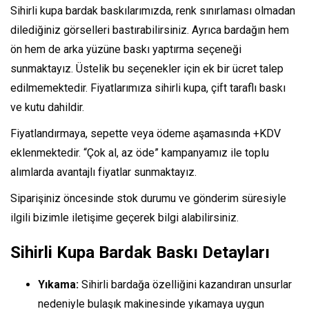
Sihirli kupa bardak baskılarımızda, renk sınırlaması olmadan
dilediğiniz görselleri bastırabilirsiniz. Ayrıca bardağın hem
ön hem de arka yüzüne baskı yaptırma seçeneği
sunmaktayız. Üstelik bu seçenekler için ek bir ücret talep
edilmemektedir. Fiyatlarımıza sihirli kupa, çift taraflı baskı
ve kutu dahildir.
Fiyatlandırmaya, sepette veya ödeme aşamasında +KDV
eklenmektedir. “Çok al, az öde” kampanyamız ile toplu
alımlarda avantajlı fiyatlar sunmaktayız.
Siparişiniz öncesinde stok durumu ve gönderim süresiyle
ilgili bizimle iletişime geçerek bilgi alabilirsiniz.
Sihirli Kupa Bardak Baskı Detayları
Yıkama:
Sihirli bardağa özelliğini kazandıran unsurlar
nedeniyle bulaşık makinesinde yıkamaya uygun