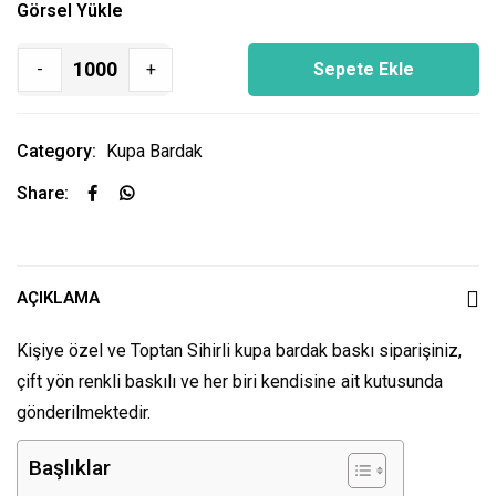
Görsel Yükle
-
+
Sepete Ekle
Category:
Kupa Bardak
Share:
AÇIKLAMA
Kişiye özel ve Toptan Sihirli kupa bardak baskı siparişiniz,
çift yön renkli baskılı ve her biri kendisine ait kutusunda
gönderilmektedir.
Başlıklar