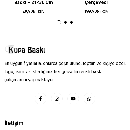
Baskı – 21×30 Cm
Çerçevesi
29,90
₺
199,90
₺
+KDV
+KDV
En uygun fiyatlarla, onlarca çeşit ürüne, toptan ve kişiye özel,
logo, isim ve istediğiniz her görselin renkli baskı
çalışmasını yapmaktayız.
İletişim