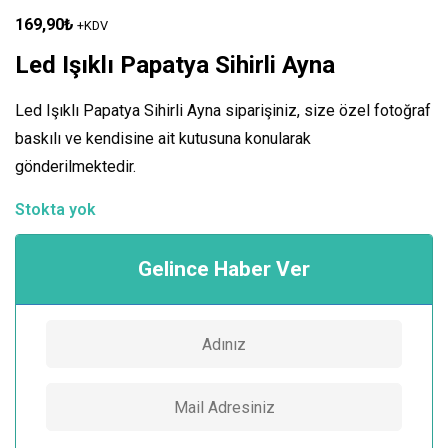
169,90
₺
+KDV
Led Işıklı Papatya Sihirli Ayna
Led Işıklı Papatya Sihirli Ayna siparişiniz, size özel fotoğraf
baskılı ve kendisine ait kutusuna konularak
gönderilmektedir.
Stokta yok
Gelince Haber Ver