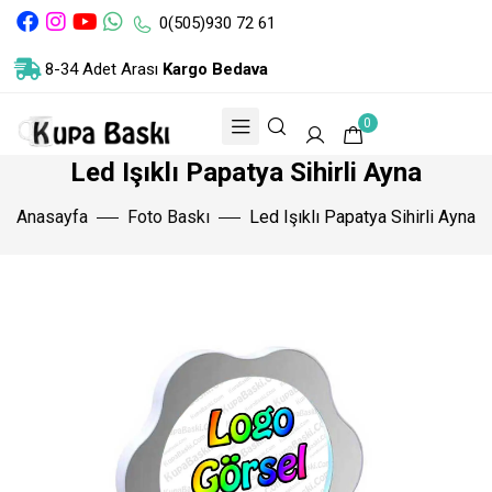
0(505)930 72 61
8-34 Adet Arası
Kargo Bedava
0
Led Işıklı Papatya Sihirli Ayna
Anasayfa
Foto Baskı
Led Işıklı Papatya Sihirli Ayna