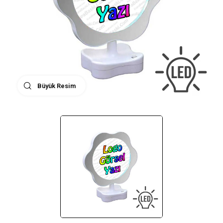
Büyük Resim